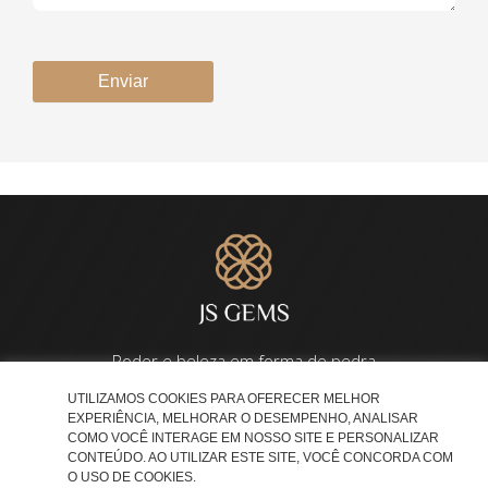
Enviar
Poder e beleza em forma de pedra
UTILIZAMOS COOKIES PARA OFERECER MELHOR
EXPERIÊNCIA, MELHORAR O DESEMPENHO, ANALISAR
COMO VOCÊ INTERAGE EM NOSSO SITE E PERSONALIZAR
CONTEÚDO. AO UTILIZAR ESTE SITE, VOCÊ CONCORDA COM
O USO DE COOKIES.