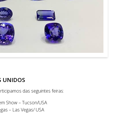
S UNIDOS
ticipamos das seguintes feiras:
em Show – Tucson/USA
egas – Las Vegas/ USA