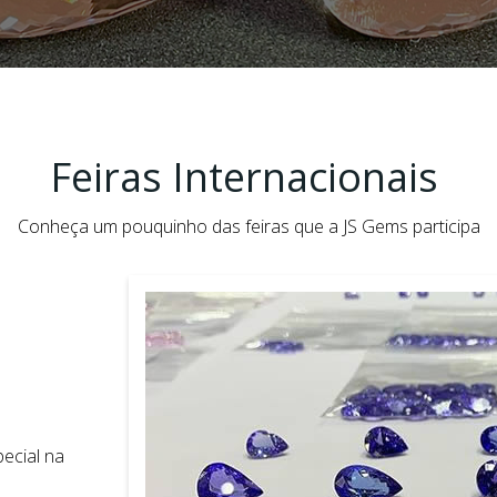
Feiras Internacionais
Conheça um pouquinho das feiras que a JS Gems participa
ecial na